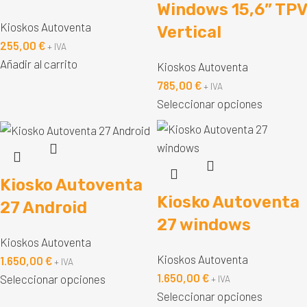
Windows 15,6” TPV
Kioskos Autoventa
Vertical
255,00
€
+ IVA
Añadir al carrito
Kioskos Autoventa
785,00
€
+ IVA
Seleccionar opciones
Kiosko Autoventa
Kiosko Autoventa
27 Android
27 windows
Kioskos Autoventa
Kioskos Autoventa
1.650,00
€
+ IVA
1.650,00
€
Seleccionar opciones
+ IVA
Seleccionar opciones