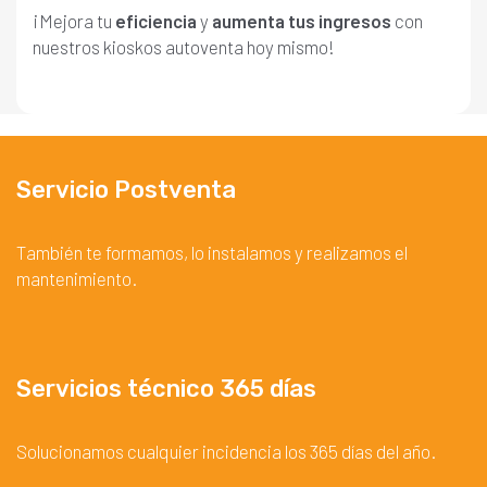
¡Mejora tu
eficiencia
y
aumenta tus ingresos
con
nuestros kioskos autoventa hoy mismo!
Servicio Postventa
También te formamos, lo instalamos y realizamos el
mantenimiento.
Servicios técnico 365 días
Solucionamos cualquier incidencia los 365 días del año.