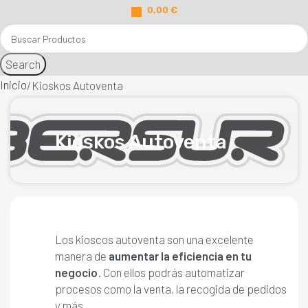
0,00
€
Search
Inicio
Kioskos Autoventa
Kioskos Autoventa
Los kioscos autoventa son una excelente
manera de
aumentar la eficiencia en tu
negocio
. Con ellos podrás automatizar
procesos como la venta, la recogida de pedidos
y más.