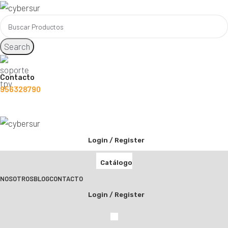
Search
Contacto
956328790
Login / Register
Catálogo
NOSOTROS
BLOG
CONTACTO
Login / Register