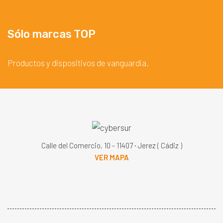
Sólo marcas TOP
Productos y dispositivos de vanguardia.
Calle del Comercio, 10 - 11407 · Jerez ( Cádiz )
VER MAPA