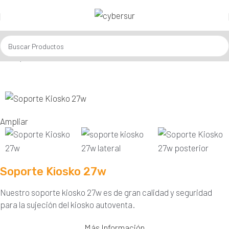
Inicio
Kioskos Autoventa
Ampliar
Soporte Kiosko 27w
Nuestro soporte kiosko 27w es de gran calidad y seguridad
para la sujeción del kiosko autoventa.
Más Información