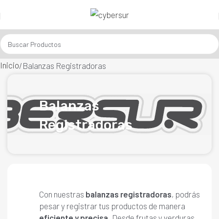
Inicio
Balanzas Registradoras
Balanzas
Registradoras
Con nuestras
balanzas registradoras
, podrás
pesar y registrar tus productos de manera
eficiente y precisa
. Desde frutas y verduras