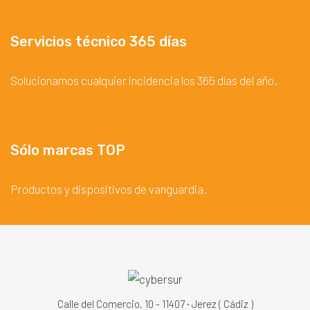
Servicios técnico 365 días
Solucionamos cualquier incidencia los 365 días del año.
Sólo marcas TOP
Productos y dispositivos de vanguardia.
Calle del Comercio, 10 - 11407 · Jerez ( Cádiz )