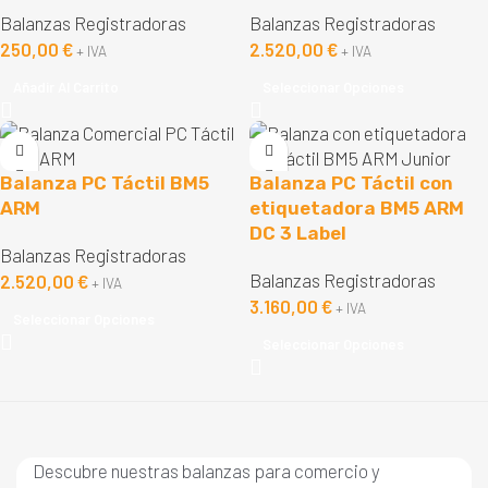
Balanzas Registradoras
Balanzas Registradoras
250,00
€
2.520,00
€
+ IVA
+ IVA
Añadir Al Carrito
Seleccionar Opciones
Balanza PC Táctil BM5
Balanza PC Táctil con
ARM
etiquetadora BM5 ARM
DC 3 Label
Balanzas Registradoras
Balanzas Registradoras
2.520,00
€
+ IVA
3.160,00
€
+ IVA
Seleccionar Opciones
Seleccionar Opciones
Descubre nuestras balanzas para comercio y