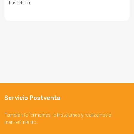
hostelería
Servicio Postventa
También te formamos, lo instalamos y realizamos el
mantenimiento.