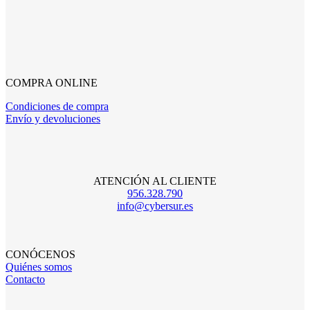
COMPRA ONLINE
Condiciones de compra
Envío y devoluciones
ATENCIÓN AL CLIENTE
956.328.790
info@cybersur.es
CONÓCENOS
Quiénes somos
Contacto