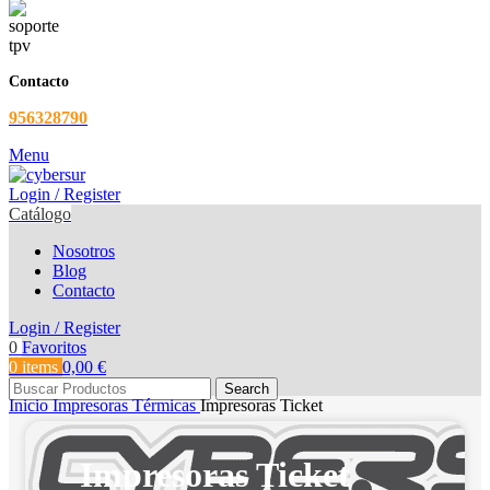
Contacto
956328790
Menu
Login / Register
Catálogo
Nosotros
Blog
Contacto
Login / Register
0
Favoritos
0
items
0,00
€
Search
Inicio
Impresoras Térmicas
Impresoras Ticket
Impresoras Ticket