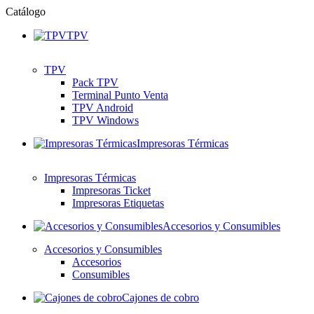
Catálogo
TPV
TPV
Pack TPV
Terminal Punto Venta
TPV Android
TPV Windows
Impresoras Térmicas
Impresoras Térmicas
Impresoras Ticket
Impresoras Etiquetas
Accesorios y Consumibles
Accesorios y Consumibles
Accesorios
Consumibles
Cajones de cobro