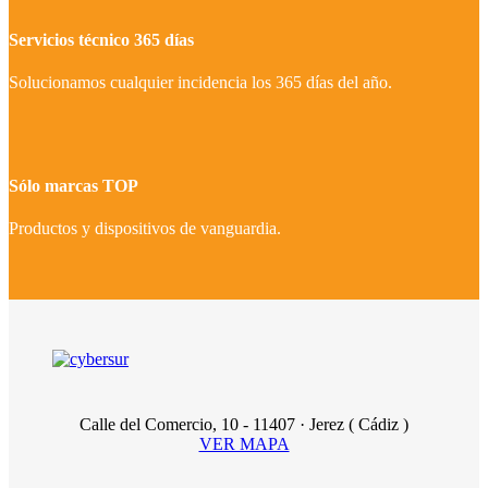
Servicios técnico 365 días
Solucionamos cualquier incidencia los 365 días del año.
Sólo marcas TOP
Productos y dispositivos de vanguardia.
Calle del Comercio, 10 - 11407 · Jerez ( Cádiz )
VER MAPA