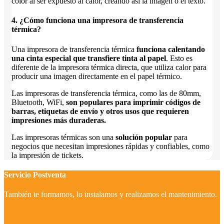
color al ser expuesto al calor, creando así la imagen o el texto.
4. ¿Cómo funciona una impresora de transferencia
térmica?
Una impresora de transferencia térmica
funciona calentando
una cinta especial que transfiere tinta al papel
. Esto es
diferente de la impresora térmica directa, que utiliza calor para
producir una imagen directamente en el papel térmico.
Las impresoras de transferencia térmica, como las de 80mm,
Bluetooth, WiFi,
son populares para imprimir códigos de
barras, etiquetas de envío y otros usos que requieren
impresiones más duraderas.
Las impresoras térmicas son una
solución popular
para
negocios que necesitan impresiones rápidas y confiables, como
la impresión de tickets.
Servicio Postventa
También te formamos, lo instalamos y realizamos el mantenimiento.