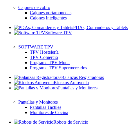
Cajones de cobro
Cajones portamonedas
Cajones Inteligentes
PDAs, Comanderos y Tablets
Software TPV
SOFTWARE TPV
TPV Hostelería
TPV Comercio
Programa TPV Moda
Programa TPV Supermercados
Balanzas Registradoras
Kioskos Autoventa
Pantallas y Monitores
Pantallas y Monitores
Pantallas Tactiles
Monitores de Cocina
Robots de Servicio