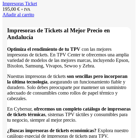
Impresoras Ticket
195,00
€
+ IVA
Añadir al carrito
Impresoras de Tickets al Mejor Precio en
Andalucía
Optimiza el rendimiento de tu TPV
con las mejores
impresoras de tickets. En TPV Center te ofrecemos una amplia
variedad de modelos de las mejores marcas, incluyendo Epson,
Bixolon, Samsung, Vivapos, Sewoo y Zebra.
Nuestras impresoras de tickets
son sencillas pero incorporan
la última tecnología
, asegurando un funcionamiento fiable y
duradero. Solo debes preocuparte por mantener un suministro
adecuado de consumibles como rollos de papel térmico y
cabezales.
En Cybersur,
ofrecemos un completo catálogo de impresoras
de tickets térmicas
, sistemas TPV táctiles y consumibles para
tu negocio, siempre al mejor precio.
¿Buscas impresoras de tickets económicas?
Explora nuestro
catálogo especial de impresoras de tickets para TPV.