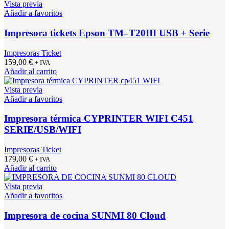
Vista previa
Añadir a favoritos
Impresora tickets Epson TM–T20III USB + Serie
Impresoras Ticket
159,00
€
+ IVA
Añadir al carrito
Vista previa
Añadir a favoritos
Impresora térmica CYPRINTER WIFI C451
SERIE/USB/WIFI
Impresoras Ticket
179,00
€
+ IVA
Añadir al carrito
Vista previa
Añadir a favoritos
Impresora de cocina SUNMI 80 Cloud