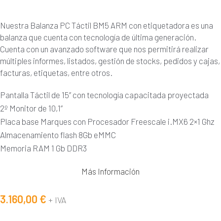
Nuestra Balanza PC Táctil BM5 ARM con etiquetadora es una
balanza que cuenta con tecnología de última generación.
Cuenta con un avanzado software que nos permitirá realizar
múltiples informes, listados, gestión de stocks, pedidos y cajas,
facturas, etiquetas, entre otros.
Pantalla Táctil de 15” con tecnología capacitada proyectada
2º Monitor de 10,1”
Placa base Marques con Procesador Freescale i.MX6 2×1 Ghz
Almacenamiento flash 8Gb eMMC
Memoria RAM 1 Gb DDR3
Más Información
3.160,00
€
+ IVA