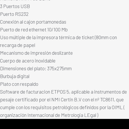
3 Puertos USB
Puerto RS232
Conexión al cajon portamonedas
Puerto de red ethernet 10/100 Mb
Uso múltiple de la impresora térmica de ticket (80mm con
recarga de papel
Mecanismo de impresión deslizante
Cuerpo de acero inoxidable
Dimensiones del plato: 375x275mm
Burbuja digital
Plato con respaldo
Software de facturacion ETPOS 5, aplicable a instrumentos de
pesaje certificado por el NMI Certin B.V con el nº TC8611, que
cumple con los requisitos petrológicos definidos por la OIML (
organización Internacional de Metrologia LEgal )