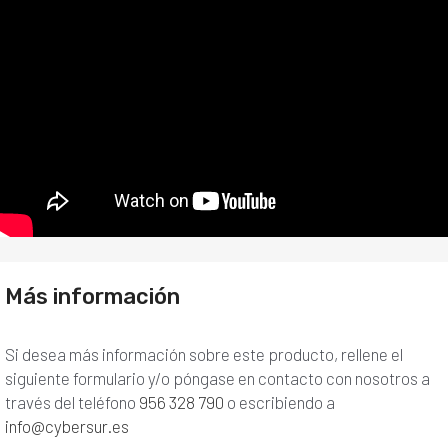
Más información
Si desea más información sobre este producto, rellene el
siguiente formulario y/o póngase en contacto con nosotros a
través del teléfono
956 328 790
o escribiendo a
info@cybersur.es