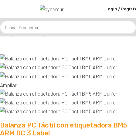
Login / Regist
Inicio
Balanzas Registradoras
Ampliar
Balanza PC Táctil con etiquetadora BM5
ARM DC 3 Label