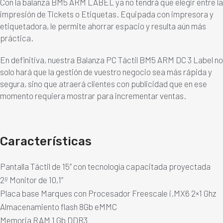
Con la balanza BM5 ARM LABEL ya no tendrá que elegir entre la
impresión de Tickets o Etiquetas. Equipada con impresora y
etiquetadora, le permite ahorrar espacio y resulta aún más
práctica.
En definitiva, nuestra Balanza PC Táctil BM5 ARM DC 3 Label no
solo hará que la gestión de vuestro negocio sea más rápida y
segura, sino que atraerá clientes con publicidad que en ese
momento requiera mostrar para incrementar ventas.
Características
Pantalla Táctil de 15” con tecnología capacitada proyectada
2º Monitor de 10,1”
Placa base Marques con Procesador Freescale i.MX6 2×1 Ghz
Almacenamiento flash 8Gb eMMC
Memoria RAM 1 Gb DDR3