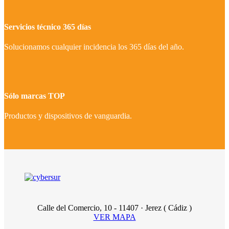
Servicios técnico 365 días
Solucionamos cualquier incidencia los 365 días del año.
Sólo marcas TOP
Productos y dispositivos de vanguardia.
Calle del Comercio, 10 - 11407 · Jerez ( Cádiz )
VER MAPA