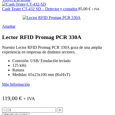
Cash Tester CT-432 SD – Detector y contador
85,00
€
+ IVA
Ampliar
Lector RFID Promag PCR 330A
Nuestro Lector RFID Promag PCR 330A goza de una amplia
experiencia en empresas de distintos sectores.
Conexión: USB/ Emulación teclado
125 kHz
Ranura
Medidas: 65x23x100 mm (BxHxT)
Más Información
119,00
€
+ IVA
Lector
RFID