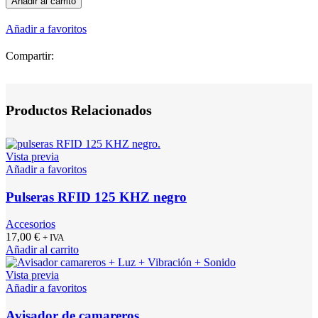
Añadir al carrito
Promag
PCR
Añadir a favoritos
330A
cantidad
Compartir:
Productos Relacionados
Vista previa
Añadir a favoritos
Pulseras RFID 125 KHZ negro
Accesorios
17,00
€
+ IVA
Añadir al carrito
Vista previa
Añadir a favoritos
Avisador de camareros