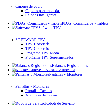
Cajones de cobro
Cajones portamonedas
Cajones Inteligentes
PDAs, Comanderos y Tablets
Software TPV
SOFTWARE TPV
TPV Hostelería
TPV Comercio
Programa TPV Moda
Programa TPV Supermercados
Balanzas Registradoras
Kioskos Autoventa
Pantallas y Monitores
Pantallas y Monitores
Pantallas Tactiles
Monitores de Cocina
Robots de Servicio