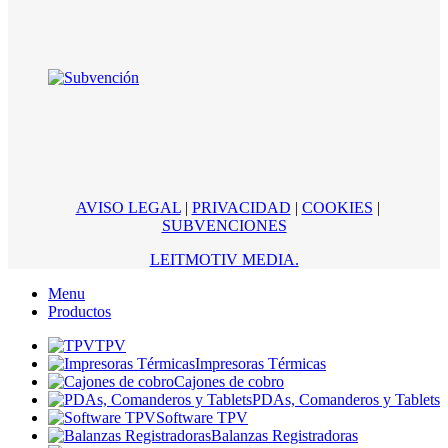
AVISO LEGAL
|
PRIVACIDAD
|
COOKIES
|
SUBVENCIONES
LEITMOTIV MEDIA.
Menu
Productos
TPV
Impresoras Térmicas
Cajones de cobro
PDAs, Comanderos y Tablets
Software TPV
Balanzas Registradoras