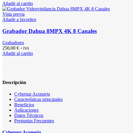
Añadir al carrito
Vista previa
Añadir a favoritos
Grabador Dahua 8MPX 4K 8 Canales
Grabadores
250,00
€
+ IVA
Añadir al carrito
Descripción
Cybersur Aconseja
Características principales
Beneficios
Aplicaciones
Datos Técnicos
Preguntas Frecuentes
Cybersur Aconseja