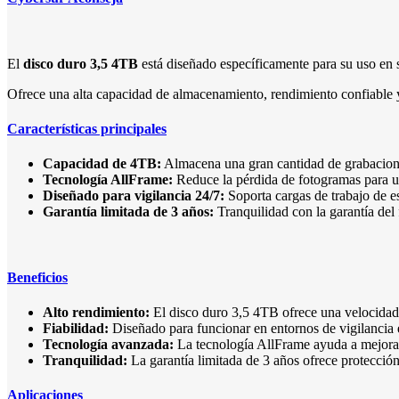
El
disco duro 3,5 4TB
está diseñado específicamente para su uso en 
Ofrece una alta capacidad de almacenamiento, rendimiento confiable y
Características principales
Capacidad de 4TB:
Almacena una gran cantidad de grabacion
Tecnología AllFrame:
Reduce la pérdida de fotogramas para u
Diseñado para vigilancia 24/7:
Soporta cargas de trabajo de e
Garantía limitada de 3 años:
Tranquilidad con la garantía del 
Beneficios
Alto rendimiento:
El disco duro 3,5 4TB ofrece una velocidad 
Fiabilidad:
Diseñado para funcionar en entornos de vigilancia exi
Tecnología avanzada:
La tecnología AllFrame ayuda a mejorar l
Tranquilidad:
La garantía limitada de 3 años ofrece protección
Aplicaciones