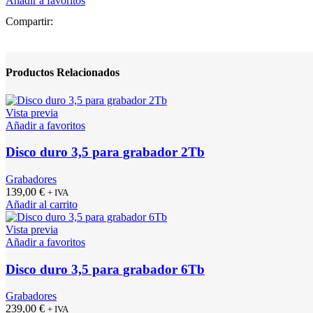
Añadir a favoritos
grabador
4Tb
Compartir:
cantidad
Productos Relacionados
Vista previa
Añadir a favoritos
Disco duro 3,5 para grabador 2Tb
Grabadores
139,00
€
+ IVA
Añadir al carrito
Vista previa
Añadir a favoritos
Disco duro 3,5 para grabador 6Tb
Grabadores
239,00
€
+ IVA