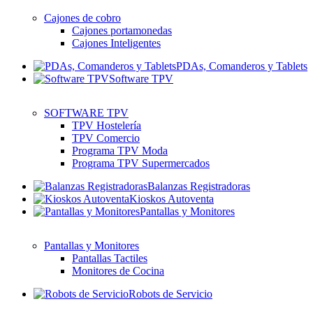
Cajones de cobro
Cajones portamonedas
Cajones Inteligentes
PDAs, Comanderos y Tablets
Software TPV
SOFTWARE TPV
TPV Hostelería
TPV Comercio
Programa TPV Moda
Programa TPV Supermercados
Balanzas Registradoras
Kioskos Autoventa
Pantallas y Monitores
Pantallas y Monitores
Pantallas Tactiles
Monitores de Cocina
Robots de Servicio