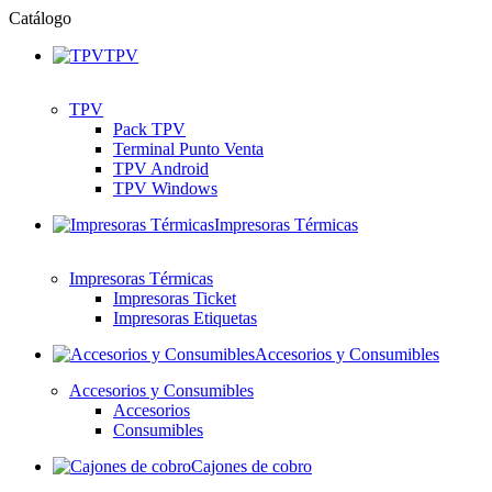
Catálogo
TPV
TPV
Pack TPV
Terminal Punto Venta
TPV Android
TPV Windows
Impresoras Térmicas
Impresoras Térmicas
Impresoras Ticket
Impresoras Etiquetas
Accesorios y Consumibles
Accesorios y Consumibles
Accesorios
Consumibles
Cajones de cobro