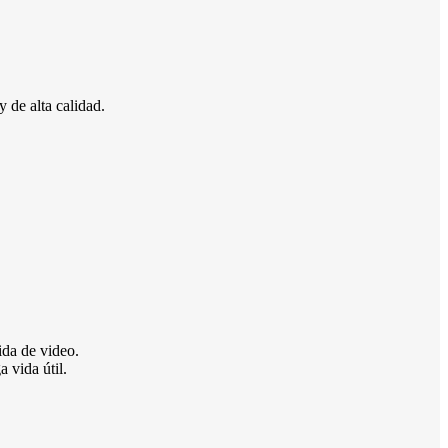
 de alta calidad.
ida de video.
 vida útil.