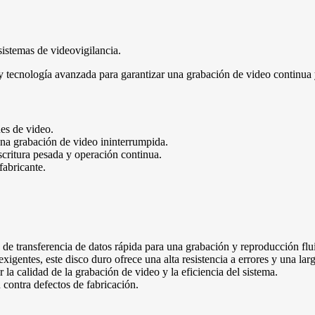
sistemas de videovigilancia.
 tecnología avanzada para garantizar una grabación de video continua y
es de video.
na grabación de video ininterrumpida.
scritura pesada y operación continua.
fabricante.
de transferencia de datos rápida para una grabación y reproducción flu
gentes, este disco duro ofrece una alta resistencia a errores y una larga
a calidad de la grabación de video y la eficiencia del sistema.
 contra defectos de fabricación.